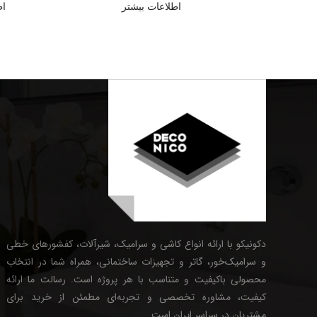
اطلاعات بیشتر
اط
دکونیکو با ارائه انواع کاشی و سرامیک، شیرآلات، کفشورهای خطی
و سرامیک‌خور، گاتر و تجهیزات ساختمانی، همراه شما در انتخاب
محصولی باکیفیت و متناسب با هر پروژه است. رسالت ما ارائه
کیفیت، مشاوره تخصصی و تجربه‌ای مطمئن از خرید برای
مشتریان در سراسر ایران است.