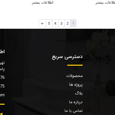
لاعات بیشتر
اطلاعات بیشتر
←
5
4
3
2
1
اط
دسترسی سریع
تهر
پاس
محصولات
576
پروژه ها
575
بلاگ
com
درباره ما
تماس با ما