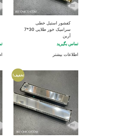
کفشور استیل خطی
سرامیک خور طلایی 30*7
آرین
تماس بگیرید
تم
اطلاعات بیشتر
اط
تخفیف!