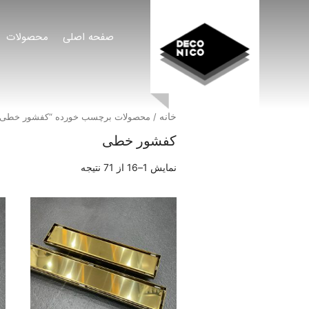
صفحه اصلی
محصولات
خانه
/ محصولات برچسب خورده “کفشور خطی”
کفشور خطی
نمایش 1–16 از 71 نتیجه