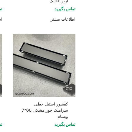
آرین تکنیک
تماس بگیرید
تم
اطلاعات بیشتر
اط
کفشور استیل خطی
سرامیک خور مشکی 60*7
ویسام
تماس بگیرید
تم