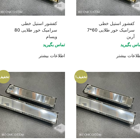
کفشور استیل خطی
کفشور استیل خطی
سرامیک خور طلایی 60*7
سرامیک خور طلایی 80
آرین
ویسام
اس بگیرید
تماس بگیرید
لاعات بیشتر
اطلاعات بیشتر
تخفیف!
تخفیف