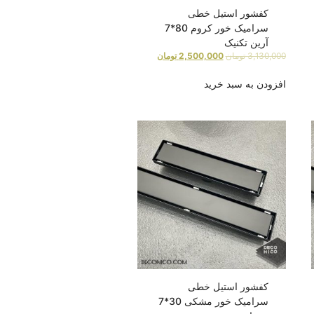
کفشور استیل خطی
سرامیک خور کروم 80*7
آرین تکنیک
3,130,000
تومان
2,500,000
تومان
افزودن به سبد خرید
کفشور استیل خطی
سرامیک خور مشکی 30*7