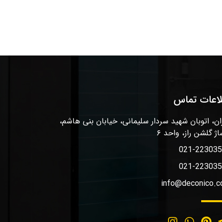
لاعات تماس
ان، اتوبان شهید سردار سلیمانی، خیابان بنی هاشم،
اژ گلشن راز، واحد ۶
021-22303
021-22303
info@deconico.