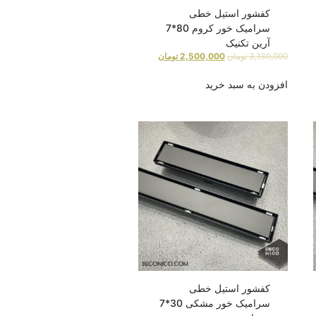
کفشور استیل خطی
سرامیک خور کروم 80*7
آرین تکنیک
3,130,000
تومان
2,500,000
تومان
افزودن به سبد خرید
کفشور استیل خطی
سرامیک خور مشکی 30*7