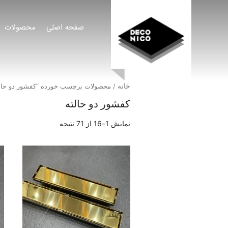
صفحه اصلی
محصولات
خانه
/ محصولات برچسب خورده “کفشور دو حالت
کفشور دو حالته
نمایش 1–16 از 71 نتیجه