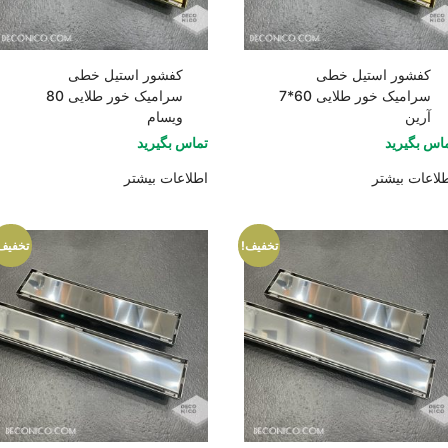
کفشور استیل خطی
کفشور استیل خطی
سرامیک خور طلایی 60*7
سرامیک خور طلایی 80
آرین
ویسام
اس بگیرید
تماس بگیرید
لاعات بیشتر
اطلاعات بیشتر
تخفیف!
تخفیف