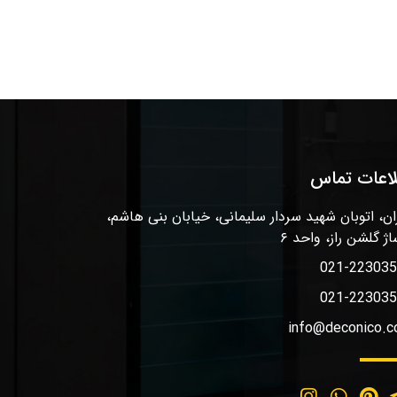
لاعات تماس
ان، اتوبان شهید سردار سلیمانی، خیابان بنی هاشم،
اژ گلشن راز، واحد ۶
021-22303
021-22303
info@deconico.