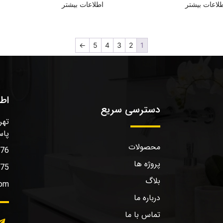
لاعات بیشتر
اطلاعات بیشتر
←
5
4
3
2
1
اط
دسترسی سریع
تهر
پاس
محصولات
576
پروژه ها
575
بلاگ
com
درباره ما
تماس با ما