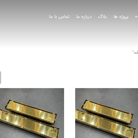
پروژه ها
بلاگ
درباره ما
تماس با ما
ه”