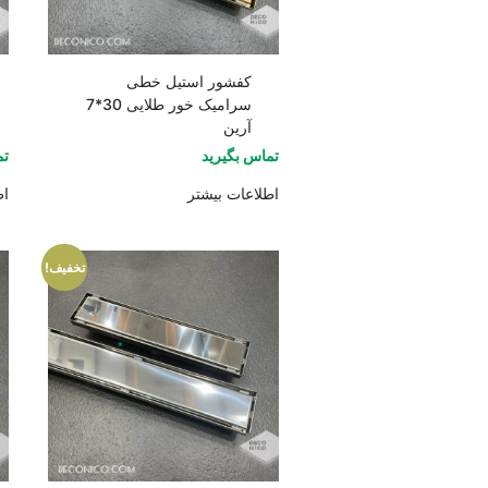
کفشور استیل خطی
سرامیک خور طلایی 30*7
آرین
تماس بگیرید
تم
اطلاعات بیشتر
اط
تخفیف!