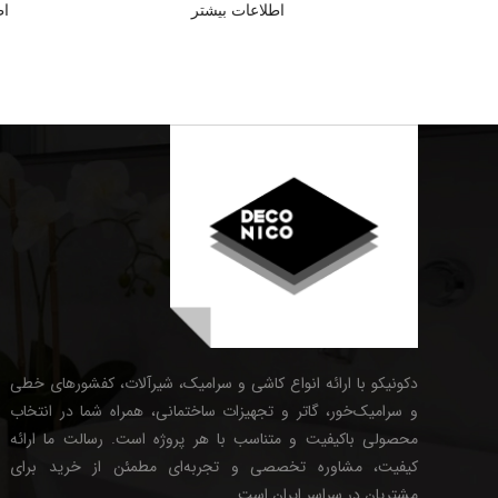
اطلاعات بیشتر
اط
دکونیکو با ارائه انواع کاشی و سرامیک، شیرآلات، کفشورهای خطی
و سرامیک‌خور، گاتر و تجهیزات ساختمانی، همراه شما در انتخاب
محصولی باکیفیت و متناسب با هر پروژه است. رسالت ما ارائه
کیفیت، مشاوره تخصصی و تجربه‌ای مطمئن از خرید برای
مشتریان در سراسر ایران است.