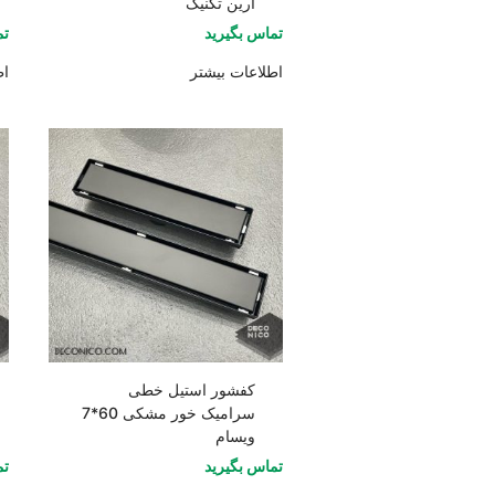
آرین تکنیک
تماس بگیرید
تم
اطلاعات بیشتر
اط
کفشور استیل خطی
سرامیک خور مشکی 60*7
ویسام
تماس بگیرید
تم