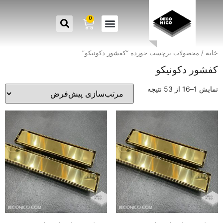
0
خانه
/ محصولات برچسب خورده “کفشور دکونیکو”
کفشور دکونیکو
نمایش 1–16 از 53 نتیجه