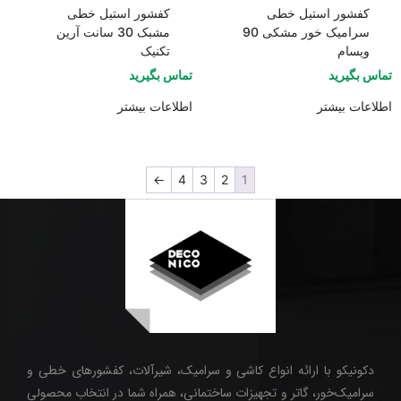
کفشور استیل خطی
کفشور استیل خطی
سرامیک خور مشکی 90
مشبک 30 سانت آرین
ویسام
تکنیک
تماس بگیرید
تماس بگیرید
اطلاعات بیشتر
اطلاعات بیشتر
←
4
3
2
1
دکونیکو با ارائه انواع کاشی و سرامیک، شیرآلات، کفشورهای خطی و
سرامیک‌خور، گاتر و تجهیزات ساختمانی، همراه شما در انتخاب محصولی