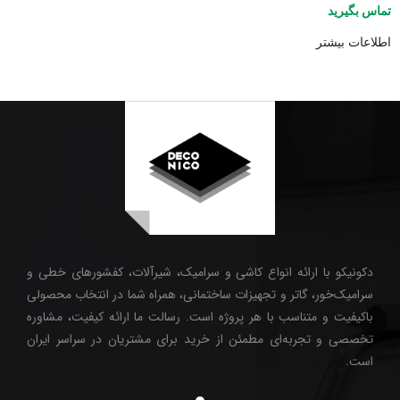
تماس بگیرید
اطلاعات بیشتر
دکونیکو با ارائه انواع کاشی و سرامیک، شیرآلات، کفشورهای خطی و
سرامیک‌خور، گاتر و تجهیزات ساختمانی، همراه شما در انتخاب محصولی
باکیفیت و متناسب با هر پروژه است. رسالت ما ارائه کیفیت، مشاوره
تخصصی و تجربه‌ای مطمئن از خرید برای مشتریان در سراسر ایران
است.