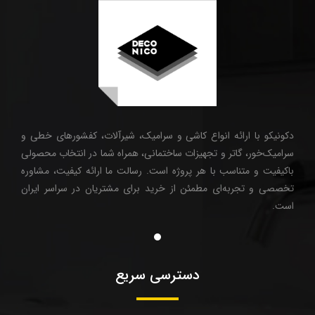
دکونیکو با ارائه انواع کاشی و سرامیک، شیرآلات، کفشورهای خطی و
سرامیک‌خور، گاتر و تجهیزات ساختمانی، همراه شما در انتخاب محصولی
باکیفیت و متناسب با هر پروژه است. رسالت ما ارائه کیفیت، مشاوره
تخصصی و تجربه‌ای مطمئن از خرید برای مشتریان در سراسر ایران
است.
دسترسی سریع