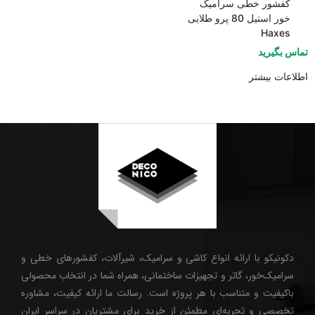
کفشور خطی سرامیک
خور استیل 80 پرو طلایی
Haxes
تماس بگیرید
اطلاعات بیشتر
دکونیکو با ارائه انواع کاشی و سرامیک، شیرآلات، کفشورهای خطی و
سرامیک‌خور، گاتر و تجهیزات ساختمانی، همراه شما در انتخاب محصولی
باکیفیت و متناسب با هر پروژه است. رسالت ما ارائه کیفیت، مشاوره
تخصصی و تجربه‌ای مطمئن از خرید برای مشتریان در سراسر ایران