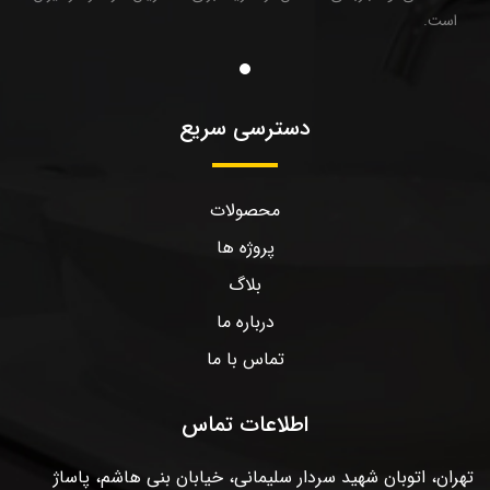
است.
دسترسی سریع
محصولات
پروژه ها
بلاگ
درباره ما
تماس با ما
اطلاعات تماس
تهران، اتوبان شهید سردار سلیمانی، خیابان بنی هاشم، پاساژ