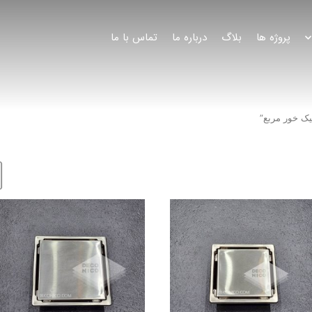
پروژه ها
بلاگ
درباره ما
تماس با ما
ک خور مربع”