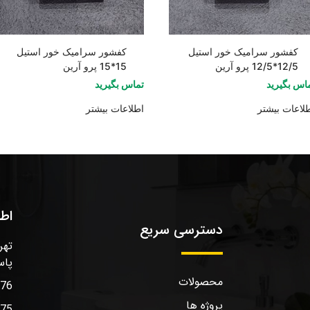
کفشور سرامیک خور استیل
کفشور سرامیک خور استیل
12/5*12/5 پرو آرین
15*15 پرو آرین
اس بگیرید
تماس بگیرید
لاعات بیشتر
اطلاعات بیشتر
اط
دسترسی سریع
تهر
پاس
محصولات
576
پروژه ها
575