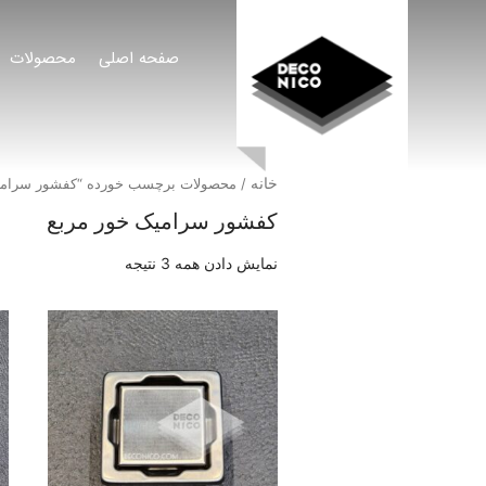
صفحه اصلی
محصولات
خانه
/ محصولات برچسب خورده “کفشور سرامی
کفشور سرامیک خور مربع
نمایش دادن همه 3 نتیجه