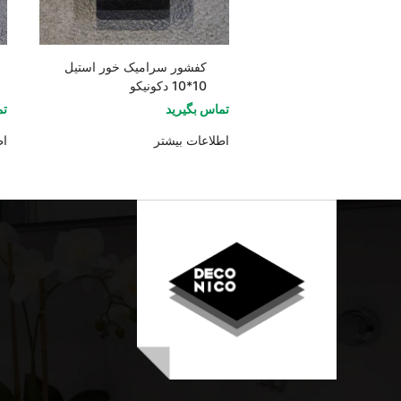
کفشور سرامیک خور استیل
10*10 دکونیکو
تماس بگیرید
تم
اطلاعات بیشتر
اط