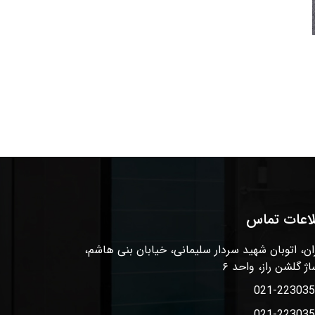
لاعات تماس
ان، اتوبان شهید سردار سلیمانی، خیابان بنی هاشم،
اژ گلشن راز، واحد ۶
021-22303
021-22303