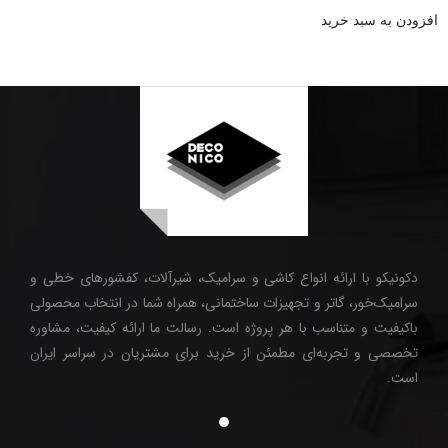
افزودن به سبد خرید
دکونیکو با ارائه انواع کاشی و سرامیک، شیرآلات، کفشورهای خطی و
سرامیک‌خور، گاتر و تجهیزات ساختمانی، همراه شما در انتخاب محصولی
باکیفیت و متناسب با هر پروژه است. رسالت ما ارائه کیفیت، مشاوره
تخصصی و تجربه‌ای مطمئن از خرید برای مشتریان در سراسر ایران
است.