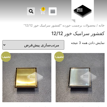
0
خانه
/ محصولات برچسب خورده “کفشور سرامیک خور 12/12”
کفشور سرامیک خور 12/12
نمایش دادن همه 3 نتیجه
تخفیف!
تخفیف!