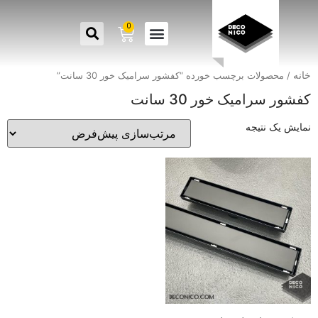
0
خانه
/ محصولات برچسب خورده “کفشور سرامیک خور 30 سانت”
کفشور سرامیک خور 30 سانت
نمایش یک نتیجه