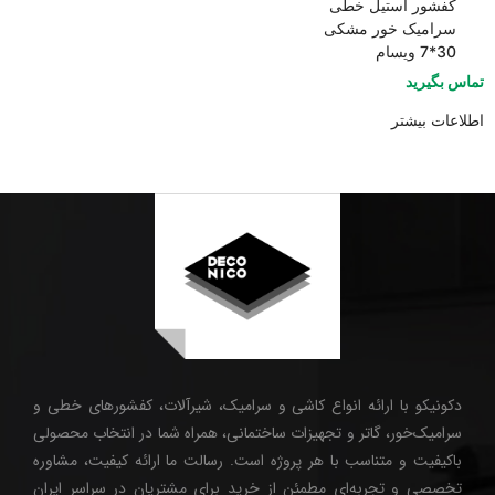
کفشور استیل خطی
سرامیک خور مشکی
30*7 ویسام
تماس بگیرید
اطلاعات بیشتر
دکونیکو با ارائه انواع کاشی و سرامیک، شیرآلات، کفشورهای خطی و
سرامیک‌خور، گاتر و تجهیزات ساختمانی، همراه شما در انتخاب محصولی
باکیفیت و متناسب با هر پروژه است. رسالت ما ارائه کیفیت، مشاوره
تخصصی و تجربه‌ای مطمئن از خرید برای مشتریان در سراسر ایران