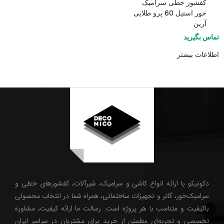
کفشور خطی سرامیک
خور استیل 60 پرو طلایی
آرین
تماس بگیرید
اطلاعات بیشتر
دکونیکو با ارائه انواع کاشی و سرامیک، شیرآلات، کفشورهای خطی و
سرامیک‌خور، گاتر و تجهیزات ساختمانی، همراه شما در انتخاب محصولی
باکیفیت و متناسب با هر پروژه است. رسالت ما ارائه کیفیت، مشاوره
تخصصی و تجربه‌ای مطمئن از خرید برای مشتریان در سراسر ایران