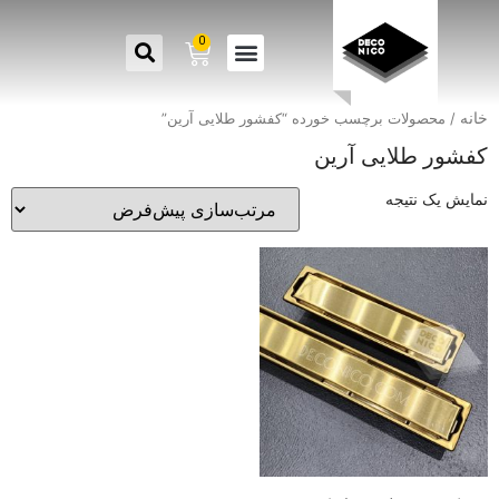
0
خانه
/ محصولات برچسب خورده “کفشور طلایی آرین”
کفشور طلایی آرین
نمایش یک نتیجه