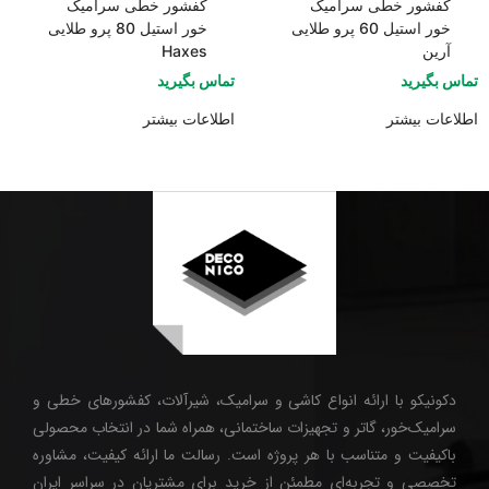
کفشور خطی سرامیک
کفشور خطی سرامیک
خور استیل 60 پرو طلایی
خور استیل 80 پرو طلایی
آرین
Haxes
تماس بگیرید
تماس بگیرید
اطلاعات بیشتر
اطلاعات بیشتر
دکونیکو با ارائه انواع کاشی و سرامیک، شیرآلات، کفشورهای خطی و
سرامیک‌خور، گاتر و تجهیزات ساختمانی، همراه شما در انتخاب محصولی
باکیفیت و متناسب با هر پروژه است. رسالت ما ارائه کیفیت، مشاوره
تخصصی و تجربه‌ای مطمئن از خرید برای مشتریان در سراسر ایران