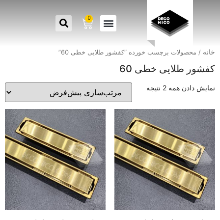
0
خانه
/ محصولات برچسب خورده “کفشور طلایی خطی 60”
کفشور طلایی خطی 60
نمایش دادن همه 2 نتیجه