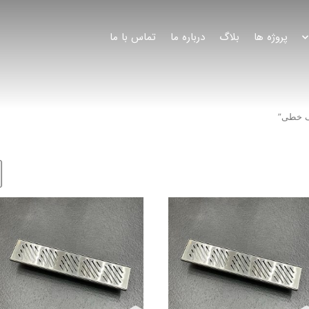
پروژه ها
بلاگ
درباره ما
تماس با ما
ک خطی”