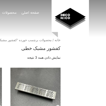
صفحه اصلی
محصولات
خانه
/ محصولات برچسب خورده “کفشور مشب
کفشور مشبک خطی
نمایش دادن همه 3 نتیجه