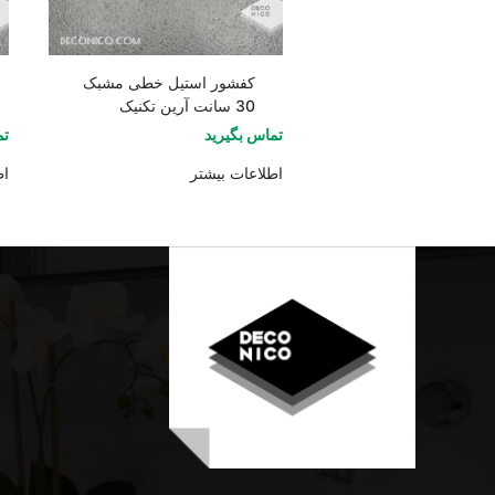
کفشور استیل خطی مشبک
30 سانت آرین تکنیک
تماس بگیرید
تم
اطلاعات بیشتر
اط