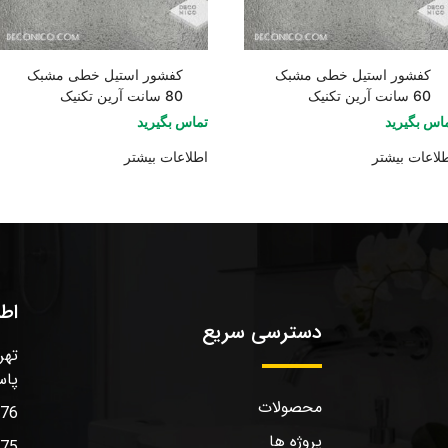
کفشور استیل خطی مشبک
کفشور استیل خطی مشبک
60 سانت آرین تکنیک
80 سانت آرین تکنیک
اس بگیرید
تماس بگیرید
لاعات بیشتر
اطلاعات بیشتر
اط
دسترسی سریع
تهر
پاس
محصولات
576
پروژه ها
575