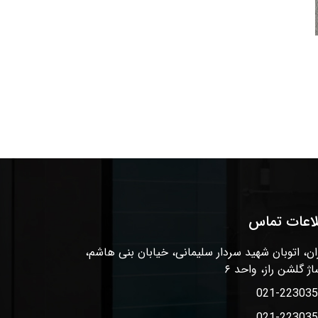
لاعات تماس
ان، اتوبان شهید سردار سلیمانی، خیابان بنی هاشم،
اژ گلشن راز، واحد ۶
021-22303
021-22303