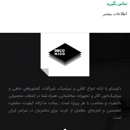
تماس بگیرید
اطلاعات بیشتر
دکونیکو با ارائه انواع کاشی و سرامیک، شیرآلات، کفشورهای خطی و
سرامیک‌خور، گاتر و تجهیزات ساختمانی، همراه شما در انتخاب محصولی
باکیفیت و متناسب با هر پروژه است. رسالت ما ارائه کیفیت، مشاوره
تخصصی و تجربه‌ای مطمئن از خرید برای مشتریان در سراسر ایران
است.