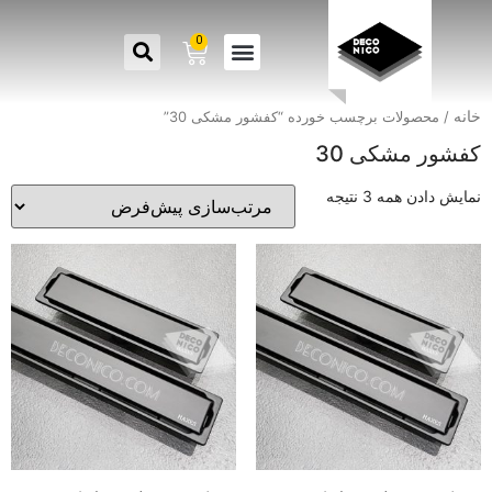
0
خانه
/ محصولات برچسب خورده “کفشور مشکی 30”
کفشور مشکی 30
نمایش دادن همه 3 نتیجه