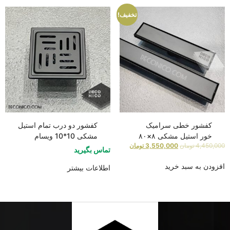
تخفیف!
کفشور خطی سرامیک
کفشور دو درب تمام استیل
خور استیل مشکی ۸×۸۰
مشکی 10*10 ویسام
4,450,000
تومان
3,550,000
تومان
تماس بگیرید
افزودن به سبد خرید
اطلاعات بیشتر