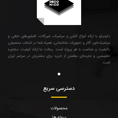
دکونیکو با ارائه انواع کاشی و سرامیک، شیرآلات، کفشورهای خطی و
سرامیک‌خور، گاتر و تجهیزات ساختمانی، همراه شما در انتخاب محصولی
باکیفیت و متناسب با هر پروژه است. رسالت ما ارائه کیفیت، مشاوره
تخصصی و تجربه‌ای مطمئن از خرید برای مشتریان در سراسر ایران
است.
دسترسی سریع
محصولات
پروژه ها