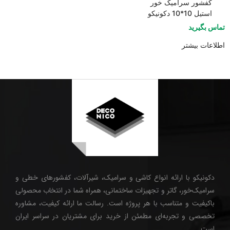
کفشور سرامیک خور
استیل 10*10 دکونیکو
تماس بگیرید
اطلاعات بیشتر
دکونیکو با ارائه انواع کاشی و سرامیک، شیرآلات، کفشورهای خطی و
سرامیک‌خور، گاتر و تجهیزات ساختمانی، همراه شما در انتخاب محصولی
باکیفیت و متناسب با هر پروژه است. رسالت ما ارائه کیفیت، مشاوره
تخصصی و تجربه‌ای مطمئن از خرید برای مشتریان در سراسر ایران
است.