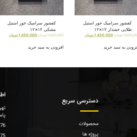
کفشور سرامیک خور استیل
کفشور سرامیک خور استیل
طلایی خشدار ۱۲×۱۲
مشکی ۱۲×۱۲
1,820,0
تومان
1,450,000
تومان
1,820,000
تومان
1,450,000
تومان
زودن به سبد خرید
افزودن به سبد خرید
اط
دسترسی سریع
تهر
پاس
محصولات
576
پروژه ها
575