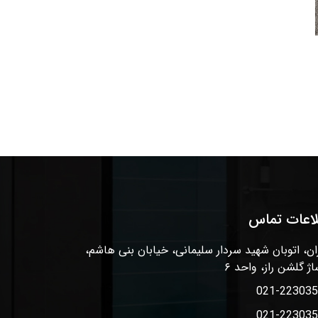
لاعات تماس
ان، اتوبان شهید سردار سلیمانی، خیابان بنی هاشم،
اژ گلشن راز، واحد ۶
021-22303
021-22303