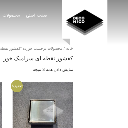
صفحه اصلی
محصولات
خانه
/ محصولات برچسب خورده “کفشور نقطه 
کفشور نقطه ای سرامیک خور
نمایش دادن همه 3 نتیجه
تخفیف!