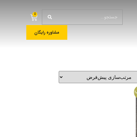
0
مشاوره رایگان
!