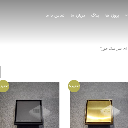
پروژه ها
بلاگ
درباره ما
تماس با ما
ای سرامیک خور”
تخفیف!
تخفیف