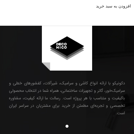
افزودن به سبد خرید
دکونیکو با ارائه انواع کاشی و سرامیک، شیرآلات، کفشورهای خطی و
سرامیک‌خور، گاتر و تجهیزات ساختمانی، همراه شما در انتخاب محصولی
باکیفیت و متناسب با هر پروژه است. رسالت ما ارائه کیفیت، مشاوره
تخصصی و تجربه‌ای مطمئن از خرید برای مشتریان در سراسر ایران
است.