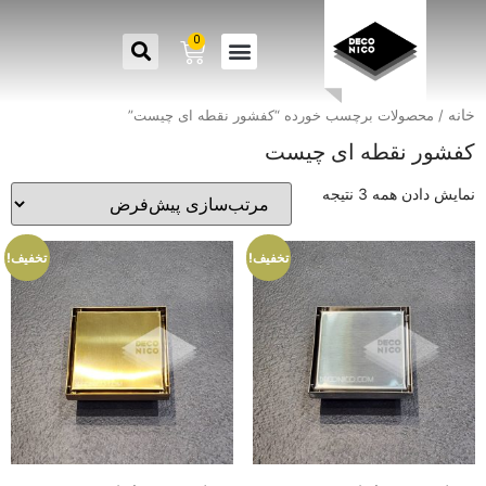
0
خانه
/ محصولات برچسب خورده “کفشور نقطه ای چیست”
کفشور نقطه ای چیست
نمایش دادن همه 3 نتیجه
تخفیف!
تخفیف!