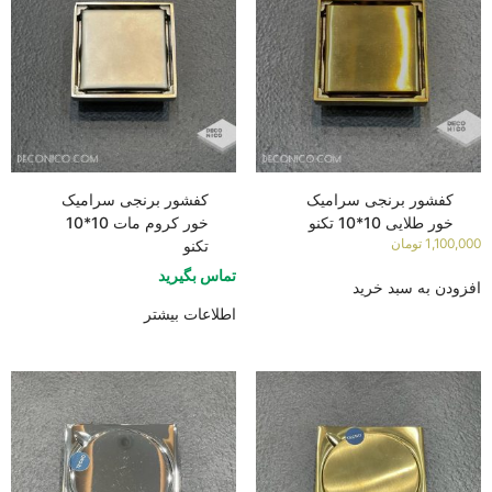
کفشور برنجی سرامیک
کفشور برنجی سرامیک
خور طلایی 10*10 تکنو
خور کروم مات 10*10
1,100,000
تومان
تکنو
تماس بگیرید
افزودن به سبد خرید
اطلاعات بیشتر