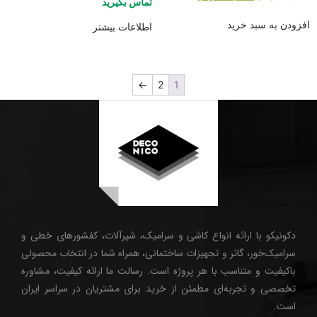
تماس بگیرید
افزودن به سبد خرید
اطلاعات بیشتر
←
2
1
دکونیکو با ارائه انواع کاشی و سرامیک، شیرآلات، کفشورهای خطی و
سرامیک‌خور، گاتر و تجهیزات ساختمانی، همراه شما در انتخاب محصولی
باکیفیت و متناسب با هر پروژه است. رسالت ما ارائه کیفیت، مشاوره
تخصصی و تجربه‌ای مطمئن از خرید برای مشتریان در سراسر ایران
است.