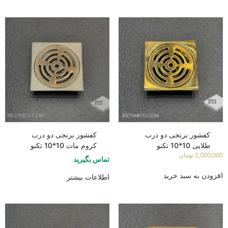
کفشور برنجی دو درب
کفشور برنجی دو درب
طلایی 10*10 تکنو
کروم مات 10*10 تکنو
2,000,000
تومان
تماس بگیرید
افزودن به سبد خرید
اطلاعات بیشتر