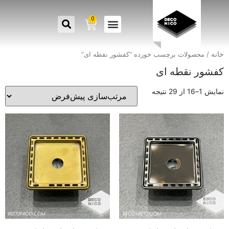
0
خانه
/ محصولات برچسب خورده “کفشور نقطه ای”
کفشور نقطه ای
نمایش 1–16 از 29 نتیجه