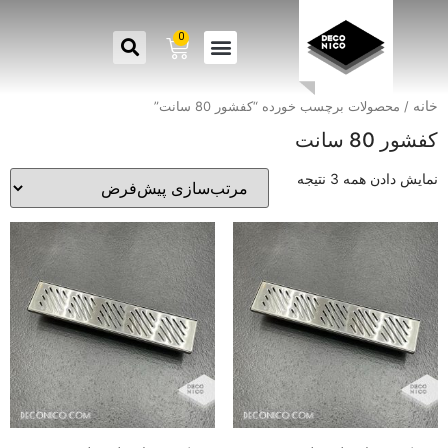
0
خانه
/ محصولات برچسب خورده “کفشور 80 سانت”
کفشور 80 سانت
نمایش دادن همه 3 نتیجه