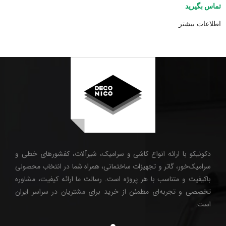
تماس بگیرید
اطلاعات بیشتر
دکونیکو با ارائه انواع کاشی و سرامیک، شیرآلات، کفشورهای خطی و
سرامیک‌خور، گاتر و تجهیزات ساختمانی، همراه شما در انتخاب محصولی
باکیفیت و متناسب با هر پروژه است. رسالت ما ارائه کیفیت، مشاوره
تخصصی و تجربه‌ای مطمئن از خرید برای مشتریان در سراسر ایران
است.