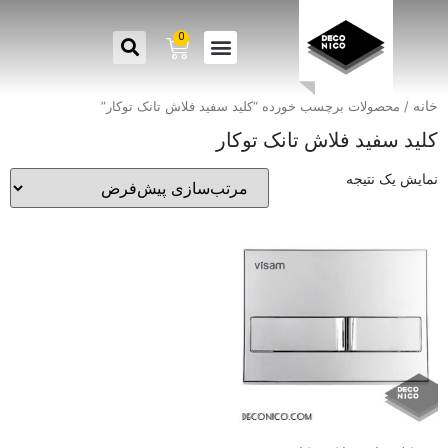
0
خانه
/ محصولات برچسب خورده “کلید سفید فلاش تانک توکار”
کلید سفید فلاش تانک توکار
نمایش یک نتیجه