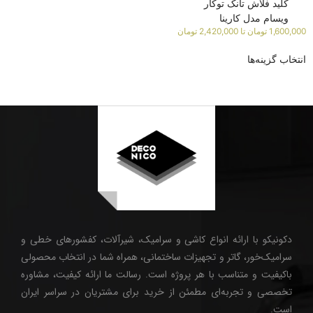
کلید فلاش تانک توکار
ویسام مدل کارینا
1,600,000
تومان
تا
2,420,000
تومان
انتخاب گزینه‌ها
دکونیکو با ارائه انواع کاشی و سرامیک، شیرآلات، کفشورهای خطی و
سرامیک‌خور، گاتر و تجهیزات ساختمانی، همراه شما در انتخاب محصولی
باکیفیت و متناسب با هر پروژه است. رسالت ما ارائه کیفیت، مشاوره
تخصصی و تجربه‌ای مطمئن از خرید برای مشتریان در سراسر ایران
است.