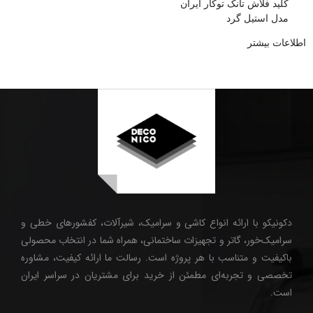
کلید فلاش تانک توکار ایران
مدل استیل گرد
اطلاعات بیشتر
دکونیکو با ارائه انواع کاشی و سرامیک، شیرآلات، کفشورهای خطی و
سرامیک‌خور، گاتر و تجهیزات ساختمانی، همراه شما در انتخاب محصولی
باکیفیت و متناسب با هر پروژه است. رسالت ما ارائه کیفیت، مشاوره
تخصصی و تجربه‌ای مطمئن از خرید برای مشتریان در سراسر ایران
است.