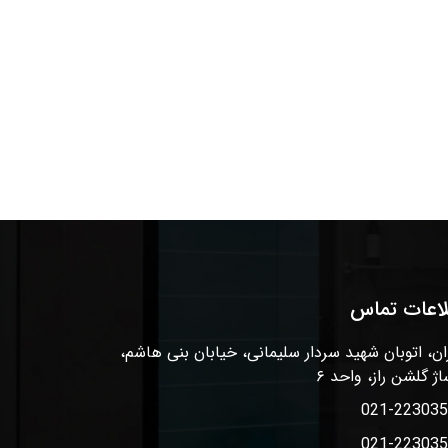
لاعات تماس
ان، اتوبان شهید سردار سلیمانی، خیابان بنی هاشم،
اژ گلشن راز، واحد ۶
021-22303
021-22303