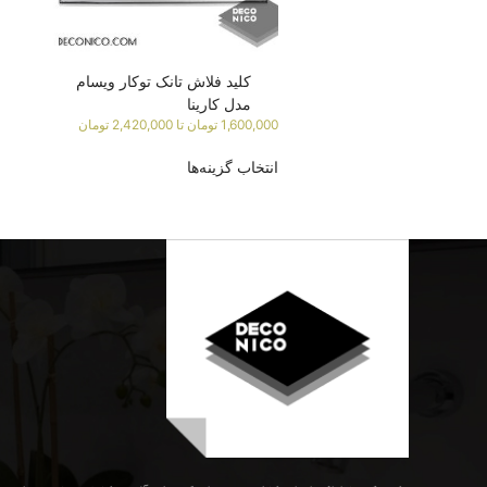
کلید فلاش تانک توکار ویسام
مدل کارینا
1,600,000
تومان
تا
2,420,000
تومان
انتخاب گزینه‌ها