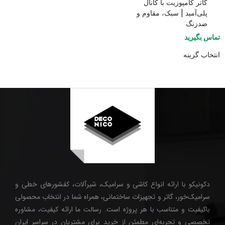
گاتر کامپوزیت با کانال
پلی‌آمید | سبک، مقاوم و
ضدزنگ
تماس بگیرید
انتخاب گزینه
دکونیکو با ارائه انواع کاشی و سرامیک، شیرآلات، کفشورهای خطی و
سرامیک‌خور، گاتر و تجهیزات ساختمانی، همراه شما در انتخاب محصولی
باکیفیت و متناسب با هر پروژه است. رسالت ما ارائه کیفیت، مشاوره
تخصصی و تجربه‌ای مطمئن از خرید برای مشتریان در سراسر ایران