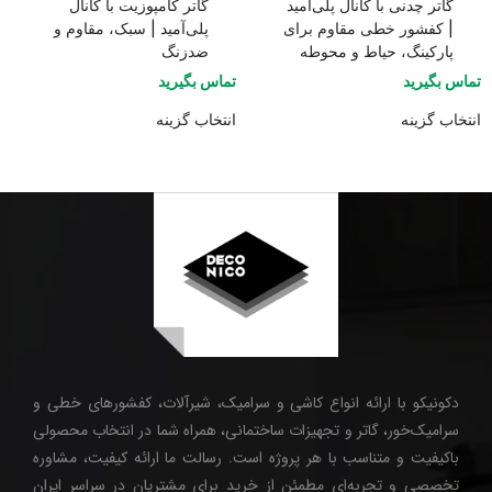
گاتر چدنی با کانال پلی‌آمید
گاتر کامپوزیت با کانال
| کفشور خطی مقاوم برای
پلی‌آمید | سبک، مقاوم و
پارکینگ، حیاط و محوطه
ضدزنگ
تماس بگیرید
تماس بگیرید
انتخاب گزینه
انتخاب گزینه
دکونیکو با ارائه انواع کاشی و سرامیک، شیرآلات، کفشورهای خطی و
سرامیک‌خور، گاتر و تجهیزات ساختمانی، همراه شما در انتخاب محصولی
باکیفیت و متناسب با هر پروژه است. رسالت ما ارائه کیفیت، مشاوره
تخصصی و تجربه‌ای مطمئن از خرید برای مشتریان در سراسر ایران