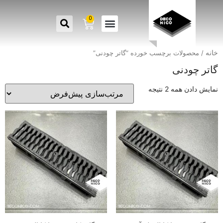
0
خانه
/ محصولات برچسب خورده “گاتر چودنی”
گاتر چودنی
نمایش دادن همه 2 نتیجه