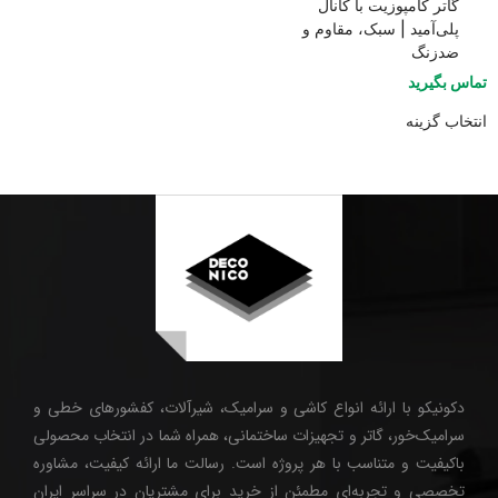
گاتر کامپوزیت با کانال
پلی‌آمید | سبک، مقاوم و
ضدزنگ
تماس بگیرید
انتخاب گزینه
دکونیکو با ارائه انواع کاشی و سرامیک، شیرآلات، کفشورهای خطی و
سرامیک‌خور، گاتر و تجهیزات ساختمانی، همراه شما در انتخاب محصولی
باکیفیت و متناسب با هر پروژه است. رسالت ما ارائه کیفیت، مشاوره
تخصصی و تجربه‌ای مطمئن از خرید برای مشتریان در سراسر ایران