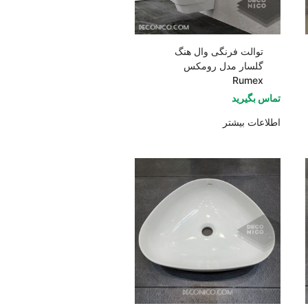
توالت فرنگی وال هنگ
گلسار مدل رومکس
Rumex
تماس بگیرید
اطلاعات بیشتر