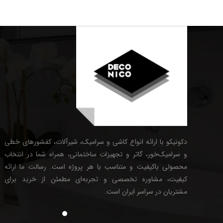
دکونیکو با ارائه انواع کاشی و سرامیک، شیرآلات، کفشورهای خطی
و سرامیک‌خور، گاتر و تجهیزات ساختمانی، همراه شما در انتخاب
محصولی باکیفیت و متناسب با هر پروژه است. رسالت ما ارائه
کیفیت، مشاوره تخصصی و تجربه‌ای مطمئن از خرید برای
مشتریان در سراسر ایران است.