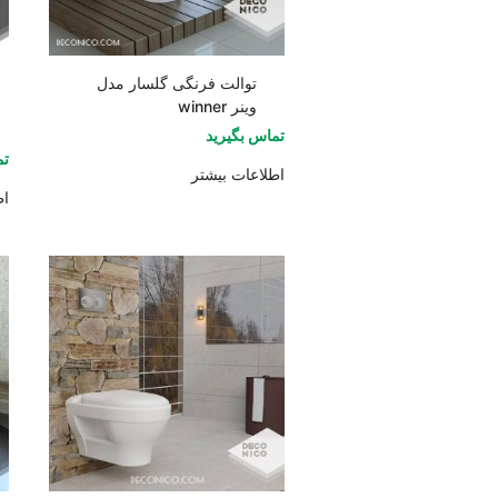
توالت فرنگی گلسار مدل
وینر winner
تماس بگیرید
تم
اطلاعات بیشتر
اط