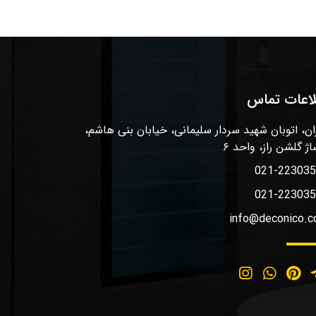
لاعات تماس
ان، اتوبان شهید سردار سلیمانی، خیابان بنی هاشم،
اژ گلشن راز، واحد ۶
021-22303
021-22303
info@deconico.