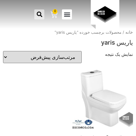
0
خانه
/ محصولات برچسب خورده “یاریس yaris”
یاریس yaris
نمایش یک نتیجه