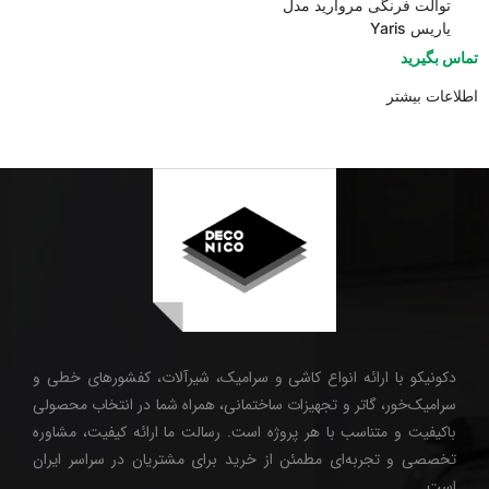
توالت فرنگی مروارید مدل
یاریس Yaris
تماس بگیرید
اطلاعات بیشتر
دکونیکو با ارائه انواع کاشی و سرامیک، شیرآلات، کفشورهای خطی و
سرامیک‌خور، گاتر و تجهیزات ساختمانی، همراه شما در انتخاب محصولی
باکیفیت و متناسب با هر پروژه است. رسالت ما ارائه کیفیت، مشاوره
تخصصی و تجربه‌ای مطمئن از خرید برای مشتریان در سراسر ایران
است.