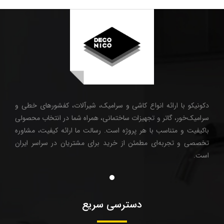
دکونیکو با ارائه انواع کاشی و سرامیک، شیرآلات، کفشورهای خطی و
سرامیک‌خور، گاتر و تجهیزات ساختمانی، همراه شما در انتخاب محصولی
باکیفیت و متناسب با هر پروژه است. رسالت ما ارائه کیفیت، مشاوره
تخصصی و تجربه‌ای مطمئن از خرید برای مشتریان در سراسر ایران
است.
دسترسی سریع