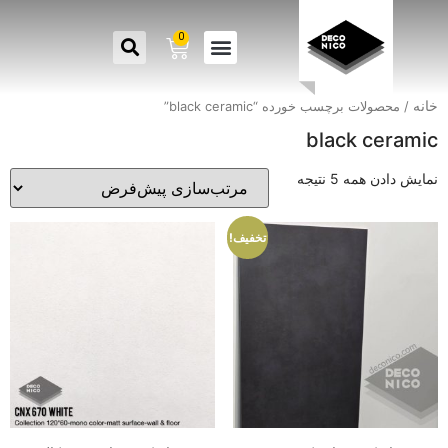
0
خانه
/ محصولات برچسب خورده “black ceramic”
black ceramic
نمایش دادن همه 5 نتیجه
تخفیف!