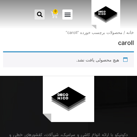
0
خانه
/ محصولات برچسب خورده “caroll”
caroll
هیچ محصولی یافت نشد.
دکونیکو با ارائه انواع کاشی و سرامیک، شیرآلات، کفشورهای خطی و