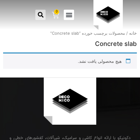
0
خانه
/ محصولات برچسب خورده “Concrete slab”
Concrete slab
هیچ محصولی یافت نشد.
دکونیکو با ارائه انواع کاشی و سرامیک، شیرآلات، کفشورهای خطی و