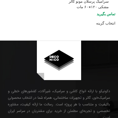
سرامیک پرسلان مونو کالر
مشکی ۱۲۰×۶۰ مات
تماس بگیرید
انتخاب گزینه
دکونیکو با ارائه انواع کاشی و سرامیک، شیرآلات، کفشورهای خطی و
سرامیک‌خور، گاتر و تجهیزات ساختمانی، همراه شما در انتخاب محصولی
باکیفیت و متناسب با هر پروژه است. رسالت ما ارائه کیفیت، مشاوره
تخصصی و تجربه‌ای مطمئن از خرید برای مشتریان در سراسر ایران
است.