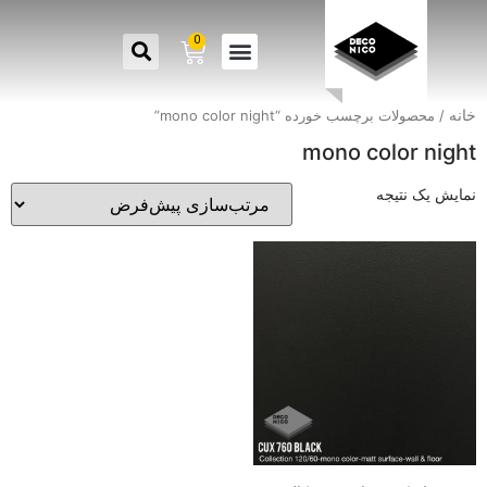
0
خانه
/ محصولات برچسب خورده “mono color night”
mono color night
نمایش یک نتیجه