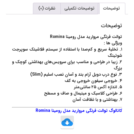
توضیحات
توضیحات تکمیلی
نظرات (0)
توضیحات
توالت فرنگی مروارید مدل رومینا Romina
ویژگی ها :
۱. تخلیۀ سریع و کم‌صدا با استفاده از سیستم فلاشینک سوپرجت
شوتینگ
۲. زیبا در طراحی و مناسب برای سرویس‌های بهداشتی کوچک و
بزرگ
۳. نوع درب دوبل آرام بند و آسان نصب اسلیم (Slim)
۴. خروجی سیفون خروجی به کف
۵. اندازه آکس ۲۵ سانتی‌متر
۶. طراحی کلاسیک و مینیمال و صاف و مسطح
۷. بهداشتی و با نظافت آسان
کاتالوگ توالت فرنگی مروارید مدل رومینا Romina