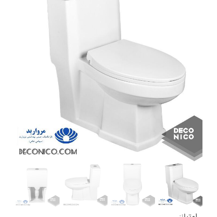
امتیاز: