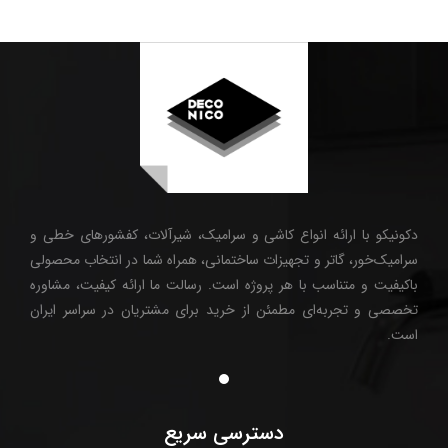
دکونیکو با ارائه انواع کاشی و سرامیک، شیرآلات، کفشورهای خطی و
سرامیک‌خور، گاتر و تجهیزات ساختمانی، همراه شما در انتخاب محصولی
باکیفیت و متناسب با هر پروژه است. رسالت ما ارائه کیفیت، مشاوره
تخصصی و تجربه‌ای مطمئن از خرید برای مشتریان در سراسر ایران
است.
دسترسی سریع