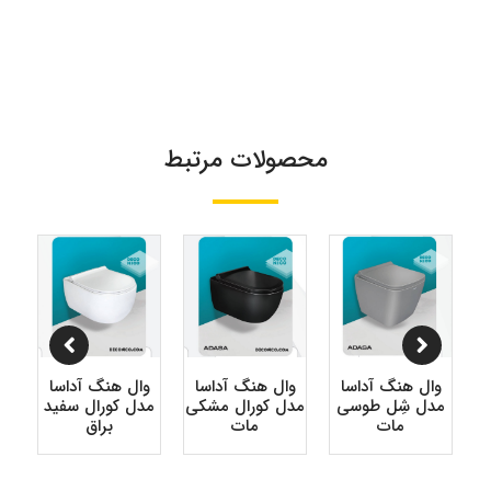
محصولات مرتبط
وال هنگ آداسا
وال هنگ آداسا
وال هنگ آداسا
و
مدل شِل طوسی
مدل کورال مشکی
مدل کورال سفید
مد
مات
مات
براق