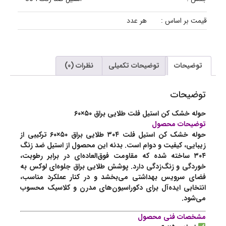
قیمت بر اساس :
هر عدد
توضیحات
توضیحات تکمیلی
نظرات (0)
توضیحات
حوله خشک کن استیل فلت طلایی براق ۵۰×۶۰
توضیحات محصول
حوله خشک کن استیل فلت ۳۰۴ طلایی براق ۵۰×۶۰ ترکیبی از
زیبایی، کیفیت و دوام است. بدنه این محصول از استیل ضد زنگ
۳۰۴ ساخته شده که مقاومت فوق‌العاده‌ای در برابر رطوبت،
خوردگی و زنگ‌زدگی دارد. پوشش طلایی براق جلوه‌ای لوکس به
فضای سرویس بهداشتی می‌بخشد و در کنار عملکرد مناسب،
انتخابی ایده‌آل برای دکوراسیون‌های مدرن و کلاسیک محسوب
می‌شود.
مشخصات فنی محصول