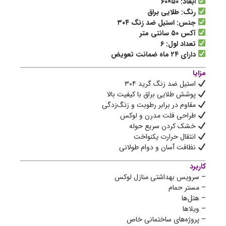
ابعاد: ۵۰×۶۰
رنگ: طلایی براق
جنس: استیل ضد زنگ ۳۰۴
آکس ۵۰ سانتی متر
تعداد لول: ۶
دارای ۲۴ ماه ضمانت تعویض
مزایا
استیل ضد زنگ گرید ۳۰۴
پوشش طلایی براق با کیفیت بالا
مقاوم در برابر رطوبت و زنگ‌زدگی
طراحی فلت مدرن و لوکس
خشک کردن سریع حوله
انتقال حرارت یکنواخت
نظافت آسان و دوام طولانی
کاربرد
– سرویس بهداشتی منازل لوکس
– مستر حمام
– هتل‌ها
– ویلاها
– پروژه‌های ساختمانی خاص