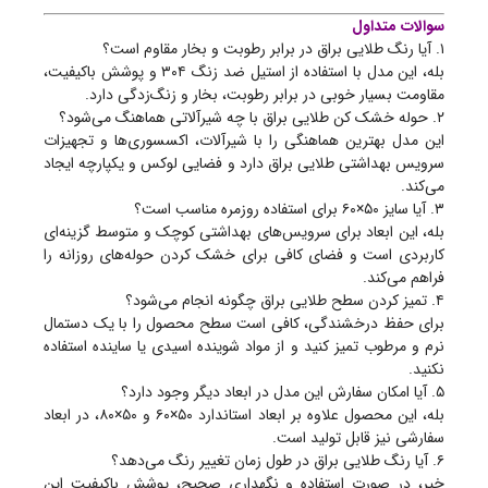
سوالات متداول
۱. آیا رنگ طلایی براق در برابر رطوبت و بخار مقاوم است؟
بله، این مدل با استفاده از استیل ضد زنگ ۳۰۴ و پوشش باکیفیت،
مقاومت بسیار خوبی در برابر رطوبت، بخار و زنگ‌زدگی دارد.
۲. حوله خشک کن طلایی براق با چه شیرآلاتی هماهنگ می‌شود؟
این مدل بهترین هماهنگی را با شیرآلات، اکسسوری‌ها و تجهیزات
سرویس بهداشتی طلایی براق دارد و فضایی لوکس و یکپارچه ایجاد
می‌کند.
۳. آیا سایز ۵۰×۶۰ برای استفاده روزمره مناسب است؟
بله، این ابعاد برای سرویس‌های بهداشتی کوچک و متوسط گزینه‌ای
کاربردی است و فضای کافی برای خشک کردن حوله‌های روزانه را
فراهم می‌کند.
۴. تمیز کردن سطح طلایی براق چگونه انجام می‌شود؟
برای حفظ درخشندگی، کافی است سطح محصول را با یک دستمال
نرم و مرطوب تمیز کنید و از مواد شوینده اسیدی یا ساینده استفاده
نکنید.
۵. آیا امکان سفارش این مدل در ابعاد دیگر وجود دارد؟
بله، این محصول علاوه بر ابعاد استاندارد ۵۰×۶۰ و ۵۰×۸۰، در ابعاد
سفارشی نیز قابل تولید است.
۶. آیا رنگ طلایی براق در طول زمان تغییر رنگ می‌دهد؟
خیر، در صورت استفاده و نگهداری صحیح، پوشش باکیفیت این