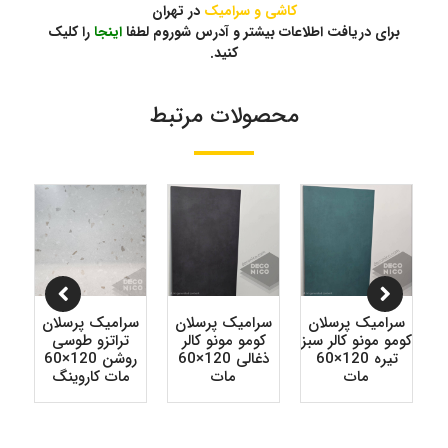
کاشی و سرامیک
در تهران
برای دریافت اطلاعات بیشتر و آدرس شوروم لطفا
اینجا
را کلیک
کنید.
محصولات مرتبط
سرامیک پرسلان
سرامیک پرسلان
سرامیک پرسلان
س
کومو مونو کالر سبز
کومو مونو کالر
تراتزو طوسی
تر
ه‌ای 120×60
تیره 120×60
ذغالی 120×60
روشن 120×60
مات
مات
مات کاروینگ