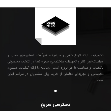
دکونیکو با ارائه انواع کاشی و سرامیک، شیرآلات، کفشورهای خطی و
سرامیک‌خور، گاتر و تجهیزات ساختمانی، همراه شما در انتخاب محصولی
باکیفیت و متناسب با هر پروژه است. رسالت ما ارائه کیفیت، مشاوره
تخصصی و تجربه‌ای مطمئن از خرید برای مشتریان در سراسر ایران
است.
دسترسی سریع