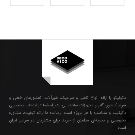
دکونیکو با ارائه انواع کاشی و سرامیک، شیرآلات، کفشورهای خطی و
سرامیک‌خور، گاتر و تجهیزات ساختمانی، همراه شما در انتخاب محصولی
باکیفیت و متناسب با هر پروژه است. رسالت ما ارائه کیفیت، مشاوره
تخصصی و تجربه‌ای مطمئن از خرید برای مشتریان در سراسر ایران
است.