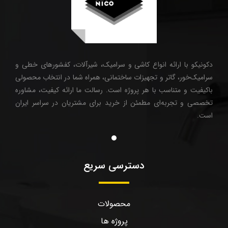
دکونیکو با ارائه انواع کاشی و سرامیک، شیرآلات، کفشورهای خطی و
سرامیک‌خور، گاتر و تجهیزات ساختمانی، همراه شما در انتخاب محصولی
باکیفیت و متناسب با هر پروژه است. رسالت ما ارائه کیفیت، مشاوره
تخصصی و تجربه‌ای مطمئن از خرید برای مشتریان در سراسر ایران
است.
دسترسی سریع
محصولات
پروژه ها