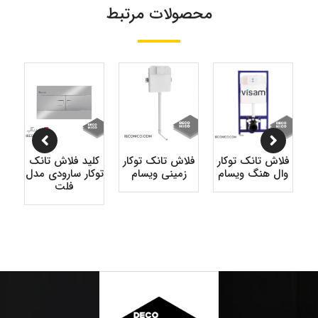
محصولات مرتبط
فلاش تانک توکار
فل
ک
فلاش تانک توکار
کلید فلاش تانک
زمینی ویسام
وا
ل
وال هنگ ویسام
توکار سارودی مدل
فلت