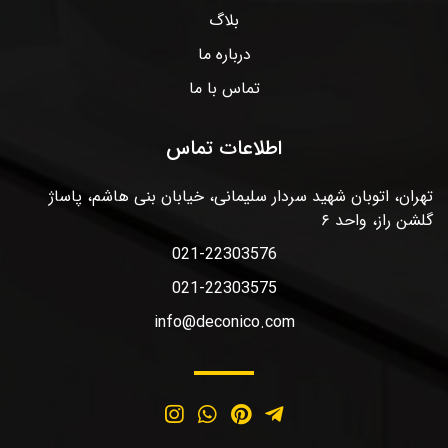
بلاگ
درباره ما
تماس با ما
اطلاعات تماس
تهران، اتوبان شهید سردار سلیمانی، خیابان بنی هاشم، پاساژ
گلشن راز، واحد ۶
021-22303576
021-22303575
info@deconico.com