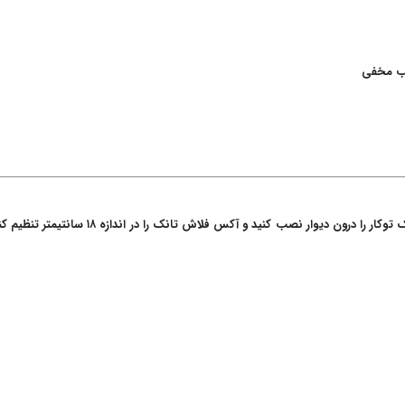
جهت استفاده از وال هنگ بوچی BOCCHI نیاز اس