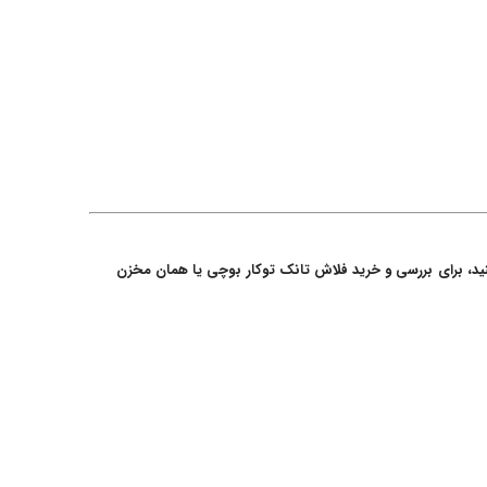
ت فلاش تانک توکار را درون دیوار نصب کنید و آکس فلاش تانک را در اندازه ۱۸ سانتیمتر تنظیم کنید، برای بررسی و خرید فلاش تانک توکار بوچی یا همان مخزن