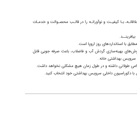
اقانـه، بـا کیفیـت و نوآورانـه را در قالـب محصـوالت و خدمـات
 روش‌های بهینه‌سازی گردش آب و فاضلاب، باعث صرفه جویی قابل
سرویس بهداشتی خانه.
دوامی طولانی داشته و در طول زمان هیچ مشکلی نخواهد داشت.
 با دکوراسیون داخلی سرویس بهداشتی خود انتخاب کنید.