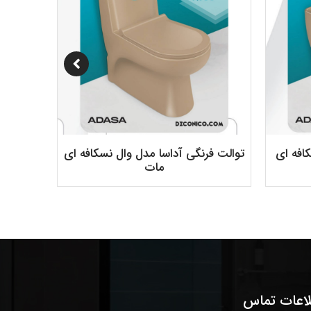
افه ای
توالت فرنگی آداسا مدل وال نسکافه ای
توالت فر
مات
لاعات تماس