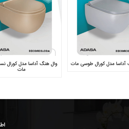
 آداسا مدل کورال طوسی مات
وال هنگ آداسا مدل کورال نسک
مات
اط