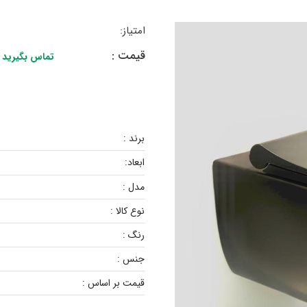
امتیاز:
قیمت :
تماس بگیرید
برند :
ابعاد:
مدل :
نوع کالا :
رنگ :
جنس :
قیمت بر اساس :