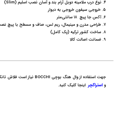
۴. نوع درب ملامینه دوبل آرام بند و آسان نصب اسلیم (Slim)
۵. خروجی سیفون خروجی به دیوار
۶. آکس جا پیچ ۱۸ سانتی‌متر
۷. طراحی مدرن و مینیمال، ریم لس، صاف و مسطح با پیچ نصب مخفی
۸. ساخت کشور ترکیه (پک کامل)
۹. ضمانت اصالت کالا
استراکچر
و
اینجا کلیک کنید.