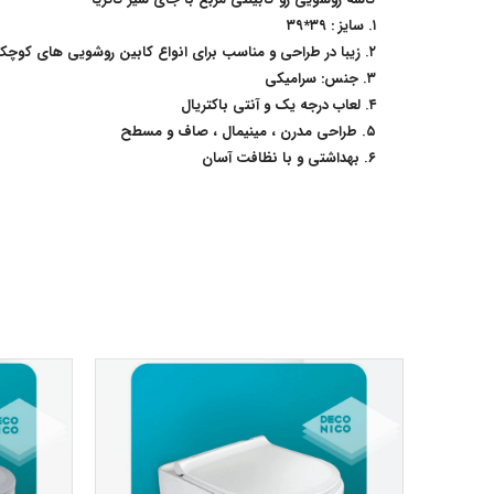
۱. سایز : ۳۹*۳۹
۲. زیبا در طراحی و مناسب برای انواع کابین روشویی های کوچک و بزرگ
۳. جنس: سرامیکی
۴. لعاب درجه یک و آنتی باکتریال
۵. طراحی مدرن ، مینیمال ، صاف و مسطح
۶. بهداشتی و با نظافت آسان