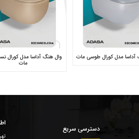
 آداسا مدل کورال طوسی مات
وال هنگ آداسا مدل کورال نسک
مات
اط
دسترسی سریع
تهر