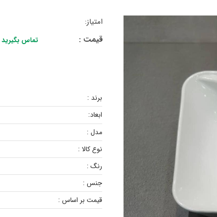
امتیاز:
قیمت :
تماس بگیرید
برند :
ابعاد:
مدل :
نوع کالا :
رنگ :
جنس :
قیمت بر اساس :