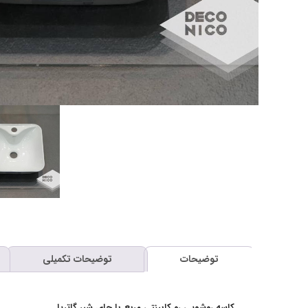
توضیحات
توضیحات تکمیلی
کاسه روشویی رو کابینتی مربع با جای شیر گاتریا