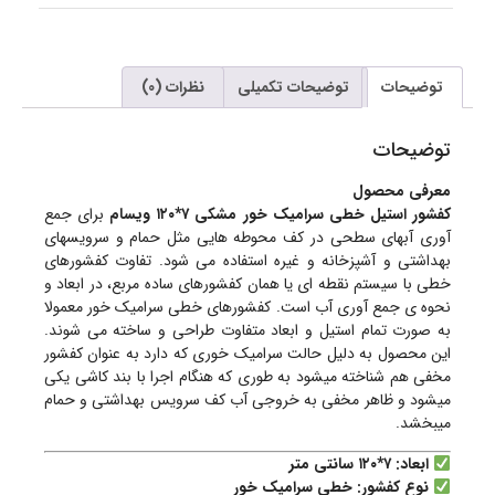
توضیحات
توضیحات تکمیلی
نظرات (0)
توضیحات
معرفی محصول
کفشور استیل خطی سرامیک خور مشکی ۷*۱۲۰ ویسام
برای جمع
آوری آبهای سطحی در کف محوطه هایی مثل حمام و سرویسهای
بهداشتی و آشپزخانه و غیره استفاده می شود. تفاوت کفشورهای
خطی با سیستم نقطه ای یا همان کفشورهای ساده مربع، در ابعاد و
نحوه ی جمع آوری آب است. کفشورهای خطی سرامیک خور معمولا
به صورت تمام استیل و ابعاد متفاوت طراحی و ساخته می شوند.
این محصول به دلیل حالت سرامیک خوری که دارد به عنوان کفشور
مخفی هم شناخته میشود به طوری که هنگام اجرا با بند کاشی یکی
میشود و ظاهر مخفی به خروجی آب کف سرویس بهداشتی و حمام
میبخشد.
ابعاد: ۷*۱۲۰ سانتی متر
نوع کفشور: خطی سرامیک خور