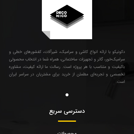
دکونیکو با ارائه انواع کاشی و سرامیک، شیرآلات، کفشورهای خطی و
سرامیک‌خور، گاتر و تجهیزات ساختمانی، همراه شما در انتخاب محصولی
باکیفیت و متناسب با هر پروژه است. رسالت ما ارائه کیفیت، مشاوره
تخصصی و تجربه‌ای مطمئن از خرید برای مشتریان در سراسر ایران
است.
دسترسی سریع
محصولات