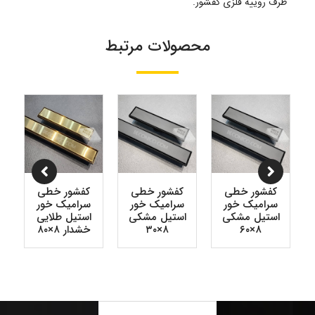
طرف روییه فلزی کفشور.
محصولات مرتبط
کفشور خطی
کفشور خطی
کفشور خطی
سرامیک خور
سرامیک خور
سرامیک خور
استیل مشکی
استیل مشکی
استیل طلایی
۸×۶۰
۸×۳۰
خشدار ۸×۸۰