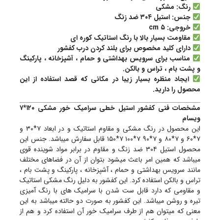
رنگ: مشکی
جنس: استیل ۳۰۴ ضد زنگ
خروجی: ۵ cm
مقاومت بسیار بالا با رنگ استاتیک کوره ای
دارای کلید مخصوص برای بلند کردن درب کفشور
مناسب برای سرویس بهداشتی و حمام ، آشپزخانه ، پارکینگ
و پشت بام ، تراس و بالکن.
ایجاد منظره بسیار زیبا در مکانی که قصد استفاده از این
محصول را دارید.
مشخصات فنی کفشور استیل خطی سرامیک خور مشکی ۱۲۰*۷
ویسام
این محصول در رنگ مشکی و مقاوم استاتیک و در ابعاد ۷*۳۰ و
۷*۶۰ و ۷*۸۰ و ۷*۹۰ ۷*۱۰۰ ۷*۱۵۰ قابل سفارش میباشد. جنس این
محصول استیل ۳۰۴ ضد زنگ و مقاوم در برابر مواد شوینده قوی
میباشد که همین امر باعث میشود بتوان از آن در فضاهای مختلف
مانند سرویس بهداشتی و حمام ، آشپزخانه ، پارکینگ و پشت بام ،
تراس و بالکن استفاده کرد. این کفشور به دلیل رنگ مشکی استاتیک
و مقاومی که دارد قابل ست شدن با سرامیک های با رنگ آمیزی
تیره و روشن میباشد. این کفشور به صورت دو حالته میباشد به این
معنی که میتوان هم از طرف سرامیک خور آن استفاده کرد و هم از