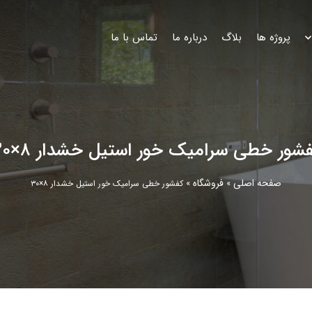
پروژه ها
بلاگ
درباره ما
تماس با ما
شور خطی سرامیک خور استیل خشدار ۸×۳۰
صفحه اصلی
فروشگاه
»
»
کفشور خطی سرامیک خور استیل خشدار ۸×۳۰