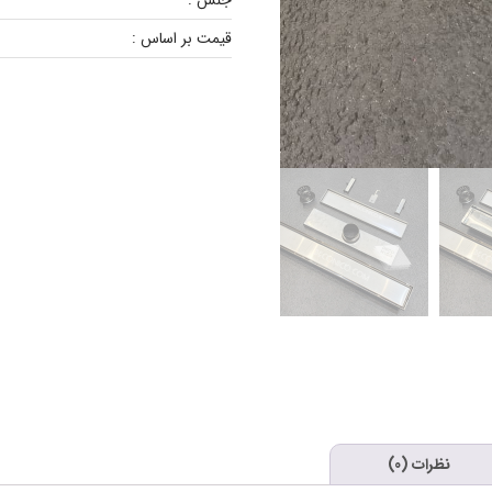
جنس :
قیمت بر اساس :
نظرات (0)