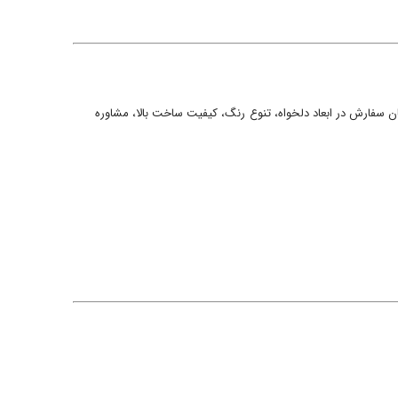
یی را در کنار هم فراهم کرده است. امکان سفارش در ابعاد دلخواه، تنوع رنگ، کیفیت ساخت بالا، مشاوره