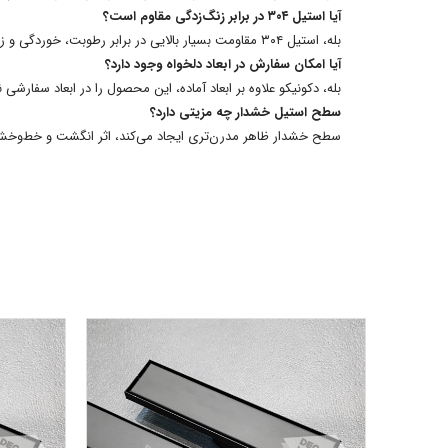
آیا استیل ۳۰۴ در برابر زنگ‌زدگی مقاوم است؟
بله، استیل ۳۰۴ مقاومت بسیار بالایی در برابر رطوبت، خوردگی و زنگ‌زدگی دارد و برای استفاده در محیط‌های مرطوب ایده‌آل است.
آیا امکان سفارش در ابعاد دلخواه وجود دارد؟
بله، دکونیکو علاوه بر ابعاد آماده، این محصول را در ابعاد سفارشی ن
سطح استیل خشدار چه مزیتی دارد؟
سطح خشدار ظاهر مدرن‌تری ایجاد می‌کند، اثر انگشت و خط‌وخش