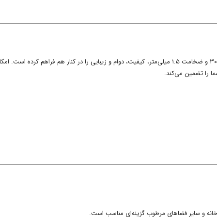
دکونیکو با ارائه کفشورهای خطی سرامیک‌خور از استیل ضدزنگ ۳۰۴ و ضخامت ۱.۵ میلی‌متر، کیفیت، دوام و زیبا
ا را تضمین می‌کند.
انه و سایر فضاهای مرطوب گزینه‌ای مناسب است.