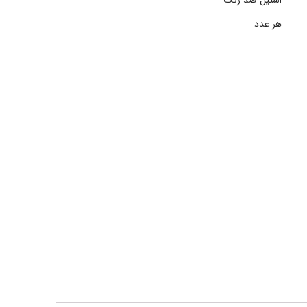
استیل ضد زنگ
هر عدد