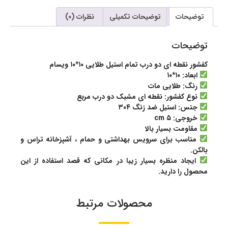
توضیحات
توضیحات تکمیلی
نظرات (0)
توضیحات
کفشور نقطه ای دو درب تمام استیل طلایی ۱۰*۱۰ ویسام
ابعاد: ۱۰*۱۰
رنگ: طلایی مات
نوع کفشور: نقطه ای مشبک دو درب مربع
جنس: استیل ضد زنگ ۳۰۴
خروجی: ۵ cm
مقاومت بسیار بالا
مناسب برای سرویس بهداشتی و حمام ، آشپزخانه تراس و
بالکن.
ایجاد منظره بسیار زیبا در مکانی که قصد استفاده از این
محصول را دارید.
محصولات مرتبط