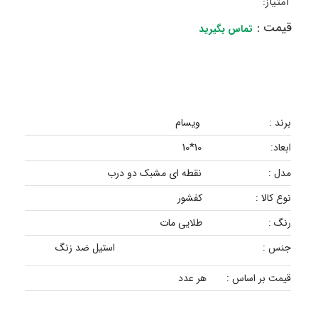
امتیاز:
قیمت :
تماس بگیرید
برند :
ویسام
10*10
ابعاد:
مدل :
نقطه ای مشبک دو درب
نوع کالا :
کفشور
رنگ :
طلایی مات
جنس :
استیل ضد زنگ
قیمت بر اساس :
هر عدد