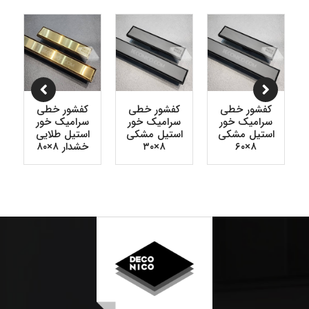
کفشور خطی
کفشور خطی
کفشور خطی
سرامیک خور
سرامیک خور
سرامیک خور
استیل مشکی
استیل مشکی
استیل طلایی
۸×۶۰
۸×۳۰
خشدار ۸×۸۰