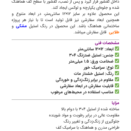
داخل کفشور قرار گیرد و پس از نصب، کفشور با سطح کف هماهنگ
شده و جلوه‌ای یکپارچه و لوکس ایجاد کند.
این محصول علاوه بر سایز ۱۲×۱۲ سانتی‌متر، در ابعاد متنوع و
همچنین ابعاد سفارشی نیز قابل تولید است تا با نیاز هر پروژه
ساختمانی هماهنگ باشد. این محصول در رنگ استیل
مشکی
و
طلایی
قابل سفارش میباشد.
مشخصات فنی
ابعاد: ۱۲×۱۲ سانتی‌متر
جنس: استیل ضدزنگ ۳۰۴
ضخامت ورق: ۱.۵ میلی‌متر
نوع: سرامیک خور
رنگ: استیل خشدار مات
مقاوم در برابر زنگ‌زدگی و خوردگی
قابلیت سفارش در ابعاد سفارشی
مناسب استفاده در محیط‌های مرطوب
مزایا
ساخته شده از استیل ۳۰۴ با دوام بالا
مقاومت عالی در برابر رطوبت و مواد شوینده
جلوگیری از زنگ‌زدگی و تغییر رنگ
طراحی مدرن و هماهنگ با سرامیک کف