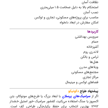
نظافت آسان
استحکام بالا به دلیل ضخامت ۱.۵ میلی‌متری
نصب آسان
مناسب برای پروژه‌های مسکونی، تجاری و لوکس
امکان سفارش در ابعاد دلخواه
کاربردها
سرویس بهداشتی
حمام
آشپزخانه
لاندری روم
تراس و بالکن
هتل‌ها
ویلاهای مدرن
مجتمع‌های مسکونی
مراکز تجاری
فضاهای لوکس و مینیمال
پیشنهاد طراح
دکونیکو
اگر از
سرامیک‌های پرسلان
با ابعاد بزرگ یا طرح‌های مونوکالر، بتن
اکسپوز یا سنگ استفاده می‌کنید، کفشور سرامیک خور استیل خشدار
۱۲×۱۲ بهترین انتخاب برای حفظ یکپارچگی طراحی کف است.