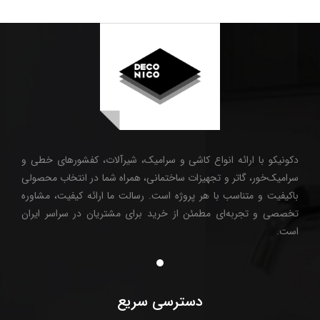
دکونیکو با ارائه انواع کاشی و سرامیک، شیرآلات، کفشورهای خطی و
سرامیک‌خور، گاتر و تجهیزات ساختمانی، همراه شما در انتخاب محصولی
باکیفیت و متناسب با هر پروژه است. رسالت ما ارائه کیفیت، مشاوره
تخصصی و تجربه‌ای مطمئن از خرید برای مشتریان در سراسر ایران
است.
دسترسی سریع