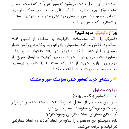
استفاده از این مدل باعث می‌شود کفشور تقریباً در کف محو شود و
تمام تمرکز روی زیبایی سرامیک باقی بماند. این سبک طراحی،
انتخابی محبوب در سرویس‌های بهداشتی مدرن، حمام‌های مستر و
پروژه‌های لوکس امروزی است.
چرا از
دکونیکو
خرید کنیم؟
دکونیکو با ارائه محصولات باکیفیت و استفاده از استیل ۳۰۴
استاندارد، تلاش می‌کند محصولی بادوام، زیبا و کاربردی را در اختیار
مشتریان قرار دهد. امکان سفارش در ابعاد دلخواه، تنوع رنگ،
مشاوره تخصصی پیش از خرید، تضمین کیفیت و ارسال سریع، از
مهم‌ترین مزایای خرید از دکونیکو است تا با اطمینان بیشتری
محصول مناسب پروژه خود را انتخاب کنید.
راهنمای خرید کفشور خطی سرامیک خور و مشبک
سوالات متداول
آیا این کفشور زنگ می‌زند؟
خیر، این محصول از استیل ضدزنگ ۳۰۴ ساخته شده و در برابر
رطوبت و خوردگی مقاومت بسیار بالایی دارد.
آیا امکان سفارش ابعاد سفارشی وجود دارد؟
بله، دکونیکو این محصول را علاوه بر ابعاد آماده، در ابعاد سفارشی
نیز تولید و عرضه می‌کند.