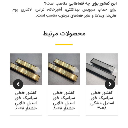
این کفشور برای چه فضاهایی مناسب است؟
برای حمام، سرویس بهداشتی، آشپزخانه، تراس، لاندری روم،
هتل‌ها، ویلاها و سایر فضاهای مرطوب مناسب است.
محصولات مرتبط
کفشور خطی
کفشور خطی
کفشور خطی
سرامیک خور
سرامیک خور
سرامیک خور
استیل مشکی
استیل طلایی
استیل طلایی
۸×۳۰
خشدار ۸×۸۰
خشدار ۸×۶۰