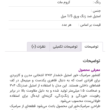
رنگ :
کروم مات
جنس :
استیل ضد زنگ ورق 1/5 میل
قیمت بر اساس :
هر عدد
توضیحات
توضیحات تکمیلی
نظرات (0)
توضیحات
معرفی محصول
کفشور سرامیک خور استیل خشدار ۱۲×۱۲ انتخابی مدرن و کاربردی
برای افرادی است که به دنبال ظاهری یکدست و مینیمال در کف
فضاهای داخلی هستند. این مدل با استفاده از استیل ضدزنگ ۳۰۴
و ضخامت ۱.۵ میلی‌متر تولید شده و به دلیل مقاومت بالا در برابر
رطوبت، خوردگی و زنگ‌زدگی، گزینه‌ای ایده‌آل برای استفاده
طولانی‌مدت محسوب می‌شود.
طراحی سرامیک‌خور این محصول باعث می‌شود قطعه‌ای از سرامیک