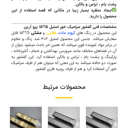
پشت بام ، تراس و بالکن.
ایجاد منظره بسیار زیبا در مکانی که قصد استفاده از این
محصول را دارید.
مشخصات فنی
کفشور سرامیک خور استیل ۱۵*۱۵ پرو آرین
این محصول در رنگ های
کروم مات
،
طلایی
و
مشکی
15*۱۵ قابل
سفارش میباشد. جنس این محصول استیل ۳۰۴ ضد زنگ و مقاوم
در برابر مواد شوینده قوی میباشد که همین امر باعث میشود بتوان از
آن در فضاهای مختلف مانند سرویس بهداشتی و حمام ، آشپزخانه ،
پارکینگ و پشت بام ، تراس و بالکن استفاده کرد. این کفشور به
صورت دو حالته میباشد به این معنی که میتوان هم از طرف سرامیک
خور آن استفاده کرد و هم از طرف روییه فلزی کفشور.
محصولات مرتبط