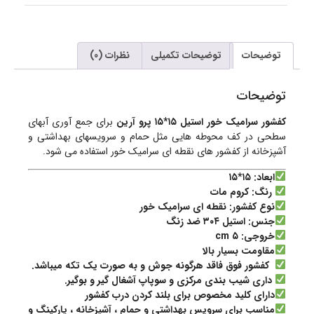
توضیحات
توضیحات تکمیلی
نظرات (0)
توضیحات
کفشور سرامیک خور استیل ۱۵*۱۵ پرو آرین
برای جمع آوری آبهای
سطحی در کف محوطه هایی مثل حمام و سرویسهای بهداشتی و
آشپزخانه از کفشور های نقطه ای سرامیک خور استفاده می شود.
ابعاد: ۱۵*۱۵
رنگ: کروم مات
نوع کفشور: نقطه ای سرامیک خور
جنس: استیل ۳۰۴ ضد زنگ
خروجی: ۵ cm
مقاومت بسیار بالا
کفشور فوق فاقد هرگونه جوش و به صورت یک تکه میباشد.
داری شیب بندی مرکزی و سوپاپ آشغال گیر و بوگیر.
دارای کلید مخصوص برای بلند کردن درب کفشور
مناسب برای سرویس بهداشتی و حمام ، آشپزخانه ، پارکینگ و