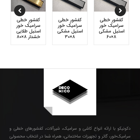
کفشور خطی
کفشور خطی
کفشور خطی
سرامیک خور
سرامیک خور
سرامیک خور
استیل مشکی
استیل مشکی
استیل طلایی
۸×۶۰
۸×۳۰
خشدار ۸×۸۰
دکونیکو با ارائه انواع کاشی و سرامیک، شیرآلات، کفشورهای خطی و
سرامیک‌خور، گاتر و تجهیزات ساختمانی، همراه شما در انتخاب محصولی