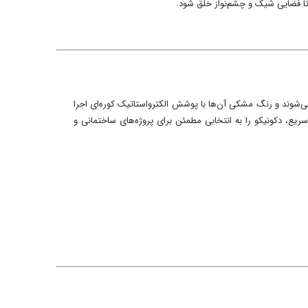
 تا فضایی شیک و چشم‌نواز خلق شود.
 اولویت قرار دارد. تمامی کفشورهای سرامیک‌خور از استیل ضدزنگ ۳۰۴ با ضخامت ۱.۵ میلی‌متر تولید می‌شوند و رنگ مشکی آن‌ها با پوشش الکترواستاتیک کوره‌ای اجرا
یع، دکونیکو را به انتخابی مطمئن برای پروژه‌های ساختمانی و