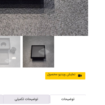
توضیحات
توضیحات تکمیلی