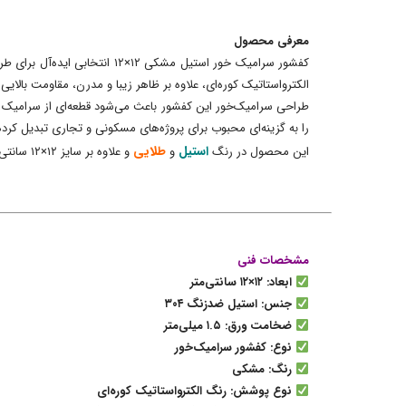
معرفی محصول
الکترواستاتیک کوره‌ای، علاوه بر ظاهر زیبا و مدرن، مقاومت بالای
طراحی سرامیک‌خور این کفشور باعث می‌شود قطعه‌ای از سرامیک 
را به گزینه‌ای محبوب برای پروژه‌های مسکونی و تجاری تبدیل کرد
استیل
طلایی
این محصول در رنگ
و
و علاوه بر سایز ۱۲×۱۲ سانتی‌متر، در ابعاد آماده دیگر و همچنین ابعاد سفارشی نیز قابل سفارش است.
مشخصات فنی
ابعاد: ۱۲×۱۲ سانتی‌متر
جنس: استیل ضدزنگ ۳۰۴
ضخامت ورق: ۱.۵ میلی‌متر
نوع: کفشور سرامیک‌خور
رنگ: مشکی
نوع پوشش: رنگ الکترواستاتیک کوره‌ای