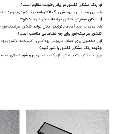
آیا رنگ مشکی کفشور در برابر رطوبت مقاوم است؟
بله، این محصول با پوشش رنگ الکترواستاتیک کوره‌ای تولید شده 
آیا امکان سفارش کفشور در ابعاد دلخواه وجود دارد؟
بله، علاوه بر ابعاد آماده، دکونیکو امکان تولید کفشور سرامیک‌خور 
کفشور سرامیک‌خور برای چه فضاهایی مناسب است؟
این محصول برای حمام، سرویس بهداشتی، آشپزخانه، لاندری روم،
چگونه رنگ مشکی کفشور را تمیز کنیم؟
برای حفظ کیفیت پوشش، از یک دستمال نرم و شوینده‌های ملایم اس