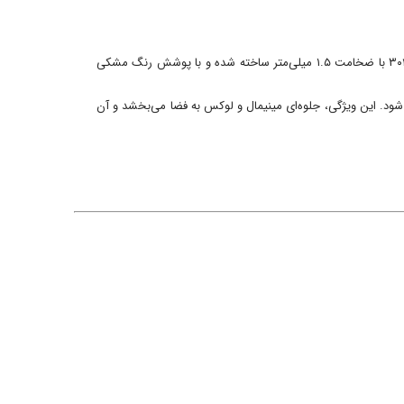
کفشور سرامیک خور استیل مشکی ۱۲×۱۲ انتخابی ایده‌آل برای طراحی سرویس‌های بهداشتی و حمام‌های مدرن است. این محصول از استیل ضدزنگ ۳۰۴ با ضخامت ۱.۵ میلی‌متر ساخته شده و با پوشش رنگ مشکی
د. این ویژگی، جلوه‌ای مینیمال و لوکس به فضا می‌بخشد و آن