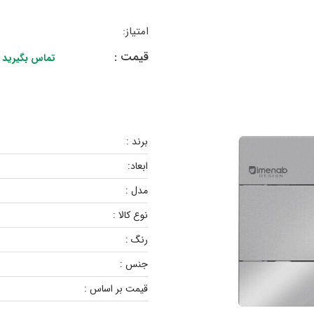
امتیاز:
قیمت :
تماس بگیرید
برند :
ابعاد:
مدل :
نوع کالا :
رنگ :
جنس :
قیمت بر اساس :