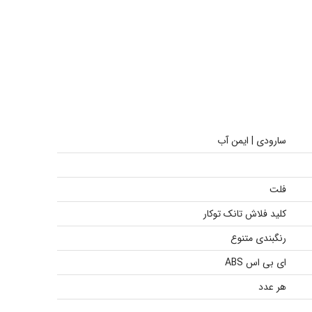
سارودی | ایمن آب
فلت
کلید فلاش تانک توکار
رنگبندی متنوع
ای بی اس ABS
هر عدد