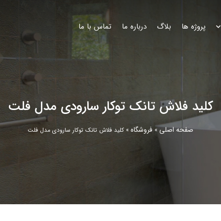
پروژه ها
بلاگ
درباره ما
تماس با ما
کلید فلاش تانک توکار سارودی مدل فلت
صفحه اصلی
فروشگاه
»
»
کلید فلاش تانک توکار سارودی مدل فلت