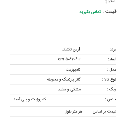
امتیاز:
قیمت :
تماس بگیرید
برند :
آرین تکنیک
12*20*50 cm
ابعاد:
مدل :
کامپوزیت
نوع کالا :
گاتر پارکینگ و محوطه
رنگ :
مشکی و سفید
جنس :
کامپوزیت و پلی آمید
قیمت بر اساس :
هر متر طول