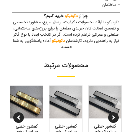
– ساختمان
چرا از
دکونیکو
خرید کنیم؟
دکونیکو با ارائه محصولات باکیفیت، ارسال سریع، مشاوره تخصصی
و تضمین اصالت کالا، خریدی مطمئن را برای پروژه‌های ساختمانی،
صنعتی و عمرانی فراهم کرده است. اگر در انتخاب ابعاد یا نوع گاتر
نیاز به راهنمایی دارید، کارشناسان
دکونیکو
آماده پاسخگویی به شما
هستند.
محصولات مرتبط
کفشور خطی
کفشور خطی
کفشور خطی
سرامیک خور
سرامیک خور
سرامیک خور