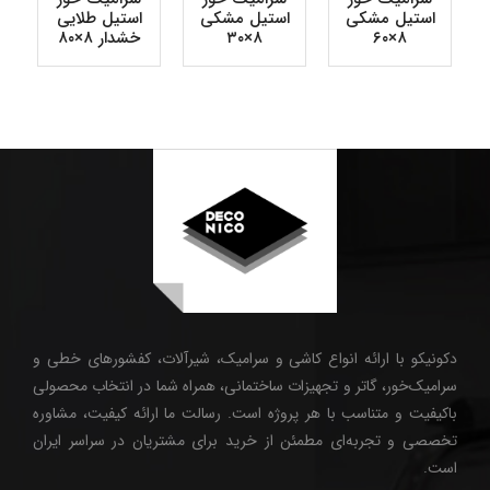
استیل مشکی
استیل مشکی
استیل طلایی
۸×۶۰
۸×۳۰
خشدار ۸×۸۰
دکونیکو با ارائه انواع کاشی و سرامیک، شیرآلات، کفشورهای خطی و
سرامیک‌خور، گاتر و تجهیزات ساختمانی، همراه شما در انتخاب محصولی
باکیفیت و متناسب با هر پروژه است. رسالت ما ارائه کیفیت، مشاوره
تخصصی و تجربه‌ای مطمئن از خرید برای مشتریان در سراسر ایران
است.